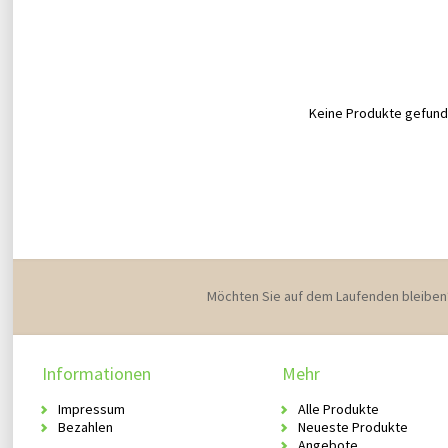
Keine Produkte gefunde
Möchten Sie auf dem Laufenden bleiben
Informationen
Mehr
Impressum
Alle Produkte
Bezahlen
Neueste Produkte
Angebote