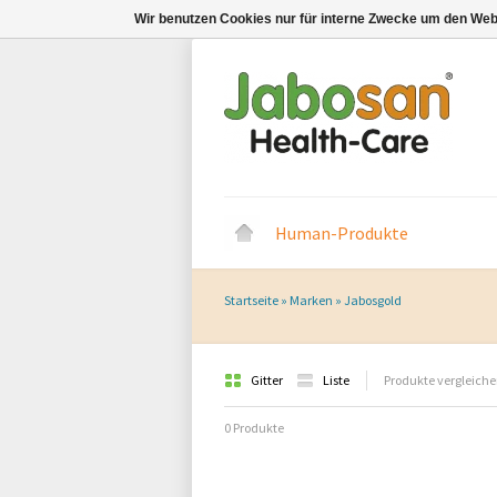
Wir benutzen Cookies nur für interne Zwecke um den Web
Human-Produkte
Startseite
»
Marken
»
Jabosgold
Gitter
Liste
Produkte vergleiche
0 Produkte