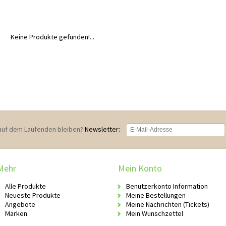
Keine Produkte gefunden!...
auf dem Laufenden bleiben?
Newsletter:
Mehr
Mein Konto
Alle Produkte
Benutzerkonto Information
Neueste Produkte
Meine Bestellungen
Angebote
Meine Nachrichten (Tickets)
Marken
Mein Wunschzettel