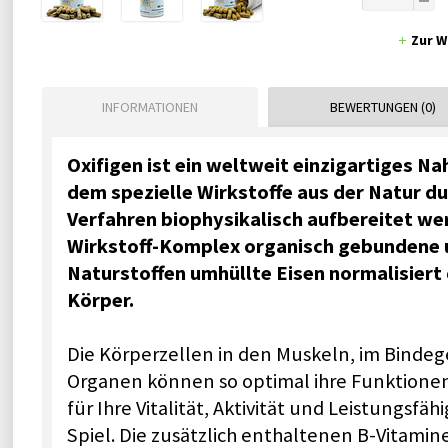
Zur W
INFORMATIONEN
BEWERTUNGEN (0)
Oxifigen ist ein weltweit einzigartiges N
dem spezielle Wirkstoffe aus der Natur du
Verfahren biophysikalisch aufbereitet we
Wirkstoff-Komplex organisch gebundene u
Naturstoffen umhüllte Eisen normalisiert
Körper.
Die Körperzellen in den Muskeln, im Binde
Organen können so optimal ihre Funktionen 
für Ihre Vitalität, Aktivität und Leistungsfäh
Spiel. Die zusätzlich enthaltenen B-Vitami