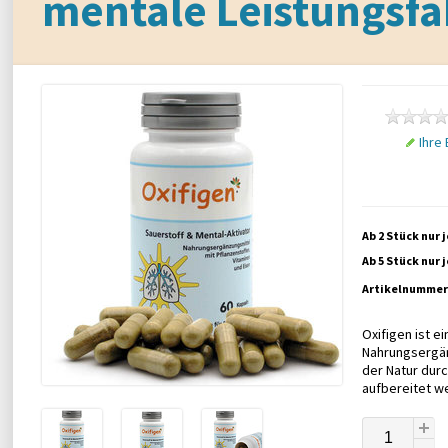
mentale Leistungsfä
Ihre
Ab 2 Stück nur 
Ab 5 Stück nur 
Artikelnummer
Oxifigen ist e
Nahrungsergän
der Natur durc
aufbereitet w