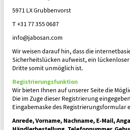
5971 LX Grubbenvorst
T +31 77 355 0687
info@jabosan.com
Wir weisen darauf hin, dass die internetba
Sicherheitslücken aufweist, ein lückenloser
Dritte somit unmöglich ist.
Registrierungsfunktion
Wir bieten Ihnen auf unserer Seite die Möglic
Die im Zuge dieser Registrierung eingegeben
Eingabemaske des Registrierungsformular er
Anrede, Vorname, Nachname, E-Mail, Anga
Händlerbestellung, Telefonnummer, Gebur