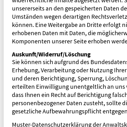
widerrechtliche Inhalte abgesetzt werden. 
unsererseits an den gespeicherten Daten de
Umständen wegen derartigen Rechtsverlet
können. Eine Weitergabe an Dritte erfolgt ni
erhobenen Daten mit Daten, die möglicherw
Komponenten unserer Seite erhoben werden,
Auskunft/Widerruf/Löschung
Sie können sich aufgrund des Bundesdatens
Erhebung, Verarbeitung oder Nutzung Ihr
und deren Berichtigung, Sperrung, Löschun
erteilten Einwilligung unentgeltlich an uns
dass Ihnen ein Recht auf Berichtigung fals
personenbezogener Daten zusteht, sollte d
gesetzliche Aufbewahrungspflicht entgege
Muster-Datenschutzerklärung
der
Anwaltsk