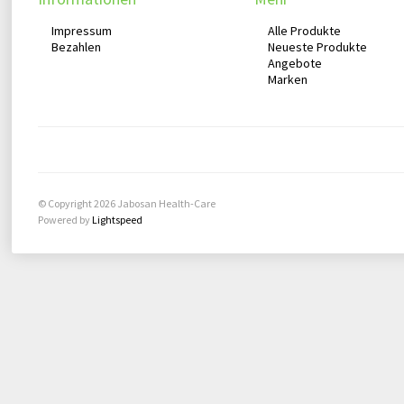
Impressum
Alle Produkte
Bezahlen
Neueste Produkte
Angebote
Marken
© Copyright 2026 Jabosan Health-Care
Powered by
Lightspeed