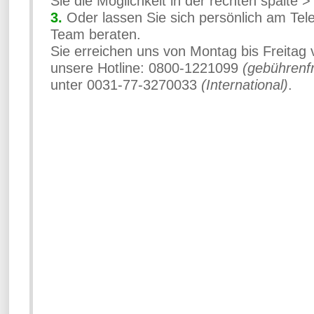
Sie die Möglichkeit in der rechten spalte >
3.
Oder lassen Sie sich persönlich am Tel
Team beraten.
Sie erreichen uns von Montag bis Freitag 
unsere Hotline: 0800-1221099
(gebührenf
unter 0031-77-3270033
(International)
.