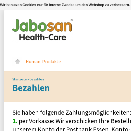
Wir benutzen Cookies nur für interne Zwecke um den Webshop zu verbessern. 
Human-Produkte
Startseite
»
Bezahlen
Bezahlen
Sie haben folgende Zahlungsmöglichkeiten
1.
per
Vorkasse
: Wir verschicken Ihre Beste
unserem Konto der Postbank Essen. Konto-Nr