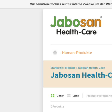
Wir benutzen Cookies nur für interne Zwecke um den Web
Human-Produkte
Startseite
»
Marken
»
Jabosan Health-Care
Jabosan Health-
Gitter
Liste
Produkte vergleiche
0 Produkte