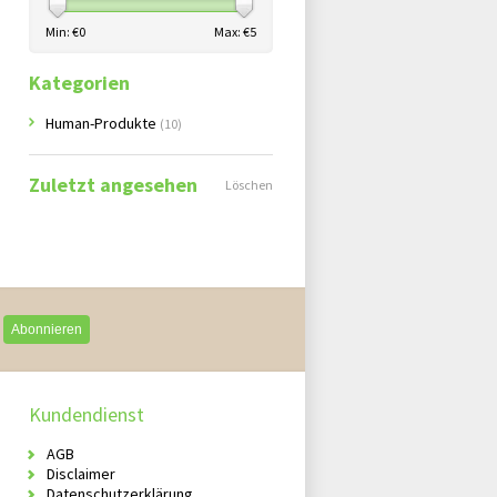
Min: €
0
Max: €
5
Kategorien
Human-Produkte
(10)
Zuletzt angesehen
Löschen
Abonnieren
Kundendienst
AGB
Disclaimer
Datenschutzerklärung