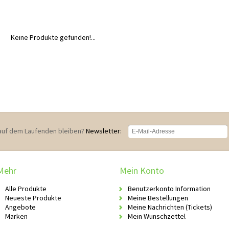
Keine Produkte gefunden!...
auf dem Laufenden bleiben?
Newsletter:
Mehr
Mein Konto
Alle Produkte
Benutzerkonto Information
Neueste Produkte
Meine Bestellungen
Angebote
Meine Nachrichten (Tickets)
Marken
Mein Wunschzettel