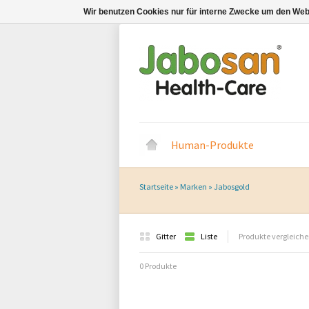
Wir benutzen Cookies nur für interne Zwecke um den Web
Human-Produkte
Startseite
»
Marken
»
Jabosgold
Gitter
Liste
Produkte vergleiche
0 Produkte