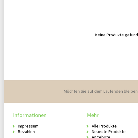
Keine Produkte gefunde
Möchten Sie auf dem Laufenden bleiben
Informationen
Mehr
Impressum
Alle Produkte
Bezahlen
Neueste Produkte
Angebote