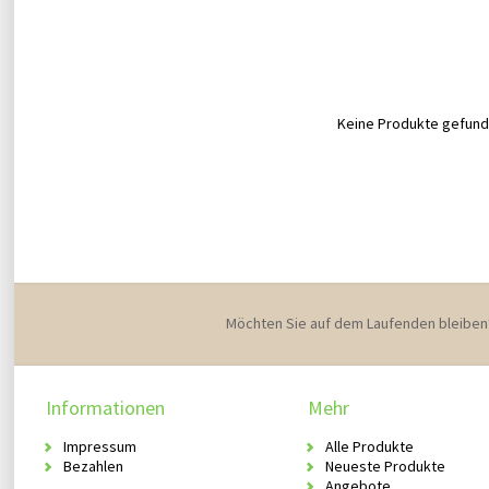
Keine Produkte gefunde
Möchten Sie auf dem Laufenden bleiben
Informationen
Mehr
Impressum
Alle Produkte
Bezahlen
Neueste Produkte
Angebote