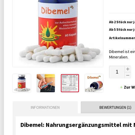
Ab 2 Stück nur 
Ab 5 Stück nur 
Artikelnummer
Dibemel ist e
Mineralien.
Zur W
INFORMATIONEN
BEWERTUNGEN (1)
Dibemel: Nahrungsergänzungsmittel mit N