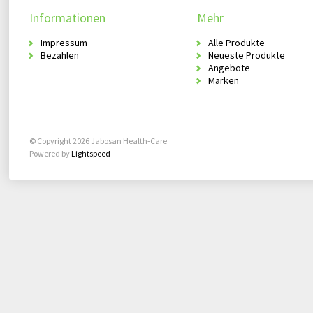
Informationen
Mehr
Impressum
Alle Produkte
Bezahlen
Neueste Produkte
Angebote
Marken
© Copyright 2026 Jabosan Health-Care
Powered by
Lightspeed