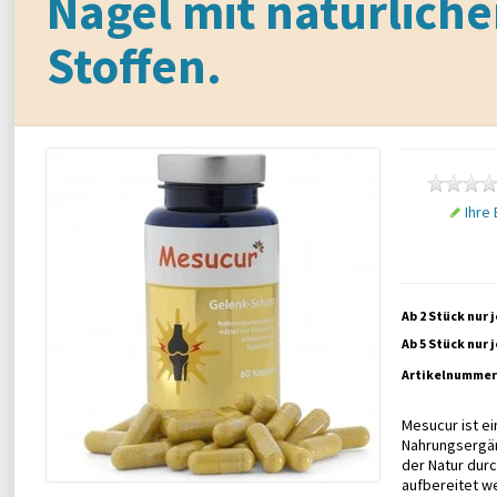
Nägel mit natürlich
Stoffen.
Ihre
Ab 2 Stück nur 
Ab 5 Stück nur 
Artikelnummer
Mesucur ist ei
Nahrungsergän
der Natur durc
aufbereitet w