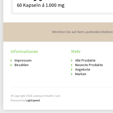
60 Kapseln á 1.000 mg
Möchten Sie auf dem Laufenden bleiben
Informationen
Mehr
Impressum
Alle Produkte
Bezahlen
Neueste Produkte
Angebote
Marken
© Copyright 2026 Jabosan Health-Care
Powered by
Lightspeed