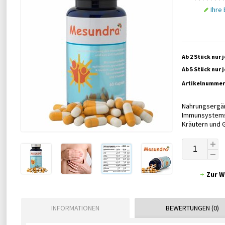
Ihre
Ab 2 Stück nur 
Ab 5 Stück nur 
Artikelnummer
Nahrungsergän
Immunsystems 
Kräutern und 
Zur W
INFORMATIONEN
BEWERTUNGEN (0)