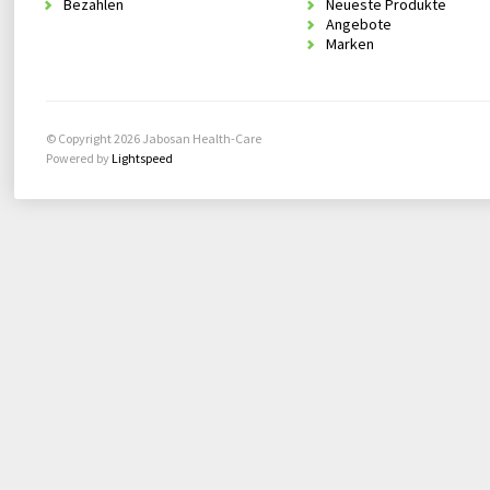
Bezahlen
Neueste Produkte
Angebote
Marken
© Copyright 2026 Jabosan Health-Care
Powered by
Lightspeed