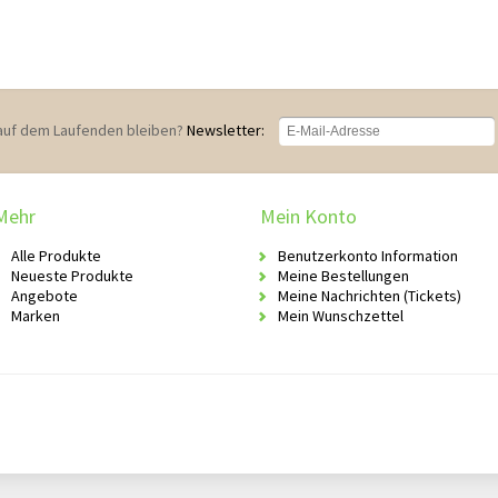
auf dem Laufenden bleiben?
Newsletter:
Mehr
Mein Konto
Alle Produkte
Benutzerkonto Information
Neueste Produkte
Meine Bestellungen
Angebote
Meine Nachrichten (Tickets)
Marken
Mein Wunschzettel