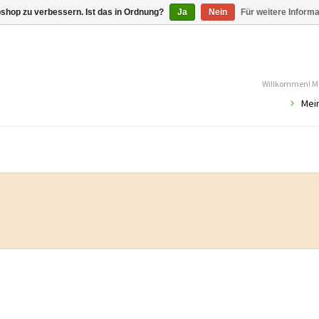
shop zu verbessern. Ist das in Ordnung?
Ja
Nein
Für weitere Inform
Willkommen! Mö
Mei