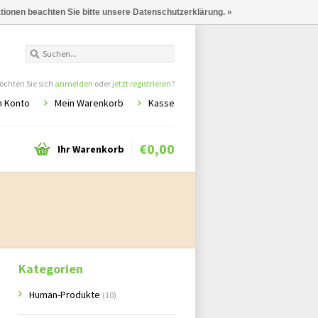
ationen beachten Sie bitte unsere Datenschutzerklärung. »
chten Sie sich
anmelden
oder
jetzt registrieren
?
n Konto
Mein Warenkorb
Kasse
€0,00
Ihr Warenkorb
Kategorien
Human-Produkte
(10)