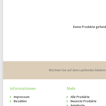
Keine Produkte gefunde
Möchten Sie auf dem Laufenden bleiben
Informationen
Mehr
Impressum
Alle Produkte
Bezahlen
Neueste Produkte
Angebote