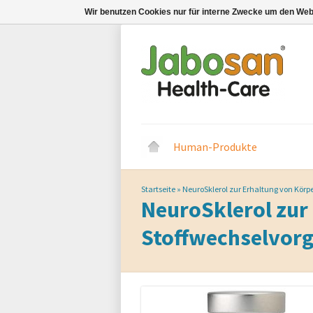
Wir benutzen Cookies nur für interne Zwecke um den Web
Human-Produkte
Startseite
»
NeuroSklerol zur Erhaltung von Kör
NeuroSklerol zur
Stoffwechselvorg