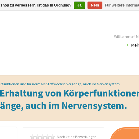
shop zu verbessern. Ist das in Ordnung?
Ja
Nein
Für weitere Inform
Willkommen! Mö
Mei
perfunktionen und für normale Stoffwechselvorgänge, auch im Nervensystem.
 Erhaltung von Körperfunktione
änge, auch im Nervensystem.
Noch keine Bewertungen