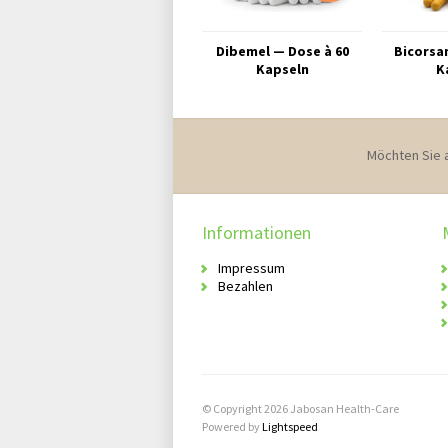
Dibemel — Dose à 60
Bicorsa
Kapseln
K
Möchten Sie 
Informationen
Impressum
Bezahlen
© Copyright 2026 Jabosan Health-Care
Powered by
Lightspeed