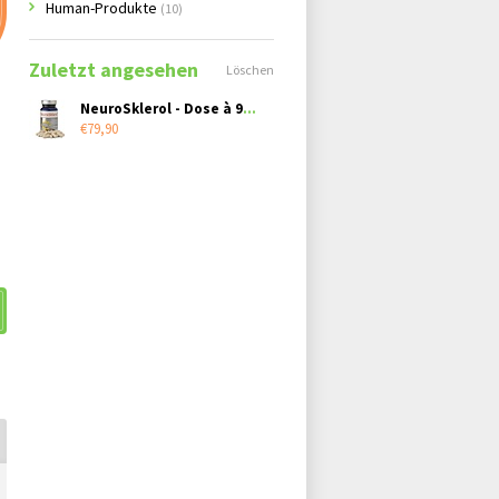
Human-Produkte
(10)
Zuletzt angesehen
Löschen
NeuroSklerol - Dose à 90 Kapseln
€79,90