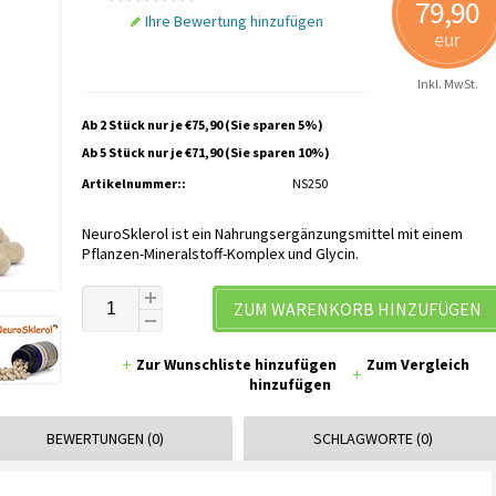
79,90
Ihre Bewertung hinzufügen
eur
Inkl. MwSt.
Ab 2 Stück nur je €75,90 (Sie sparen 5%)
Ab 5 Stück nur je €71,90 (Sie sparen 10%)
Artikelnummer::
NS250
NeuroSklerol ist ein Nahrungsergänzungsmittel mit einem
Pflanzen-Mineralstoff-Komplex und Glycin.
ZUM WARENKORB HINZUFÜGEN
Zur Wunschliste hinzufügen
Zum Vergleich
hinzufügen
BEWERTUNGEN (0)
SCHLAGWORTE (0)