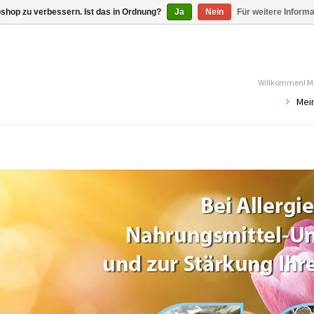
shop zu verbessern. Ist das in Ordnung?
Ja
Nein
Für weitere Inform
Willkommen! Mö
Mei