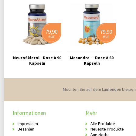
79,90
79,90
eur
eur
NeuroSklerol - Dose à 90
Mesundra — Dose à 60
Kapseln
Kapseln
Möchten Sie auf dem Laufenden bleiben
Informationen
Mehr
Impressum
Alle Produkte
Bezahlen
Neueste Produkte
Angebote